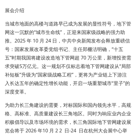
展会介绍
当城市地面的高楼与道路早已成为发展的显性符号，地下管
网这一沉默的“城市生命线”，正迎来国家级战略的强力助
推。2025 年 10 月 24 日，中共中央新闻发布会释放重磅信
号：国家发展改革委党组书记、主任郑栅洁明确，“十五
五”时期我国将建设改造地下管网超 70 万公里，新增投资需
求突破5万亿元。这一规划不仅标志着地下管网建设从“局部
补短板”升级为“国家级战略工程”，更将为产业链上下游注
入长达五年的确定性增长动能，开启一场重塑城市“里子”的
深度变革。
为助力长三角建设的需要，对标国际和国内领先水平，高规
格、高标准、高质量建设长三角地区。同时为响应业内企业
积极倡导以及市场环境的需求，长三角国际地下管网建设展
览会将于 2026 年10 月 2 2 日-24 日在杭州大会展中心举