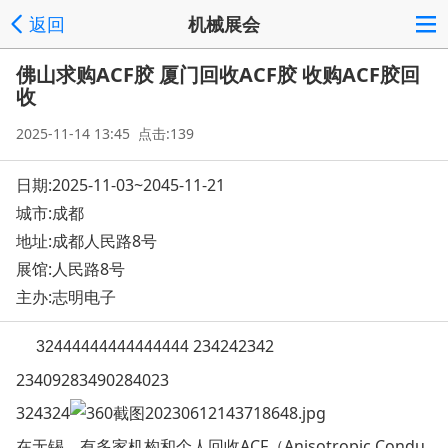
返回
机械展会
佛山求购ACF胶 厦门回收ACF胶 收购ACF胶回
收
2025-11-14 13:45 点击:139
日期:2025-11-03~2045-11-21
城市:成都
地址:
成都人民路8号
展馆:人民路8号
主办:志明电子
234242342
32444444444444444
23409283490284023
324324
在无锡，有多家机构和个人回收ACF（Anisotropic Co
ndu