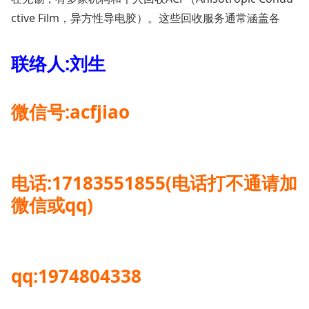
ctive Film，异方性导电胶）
‌。这些回收服务通常涵盖各
联络人:刘生
微信号:acfjiao
电话:17183551855(电话打不通请加
微信或qq)
qq:1974804338